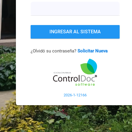
INGRESAR AL SISTEMA
¿Olvidó su contraseña?
Solicitar Nueva
2026-1-12166